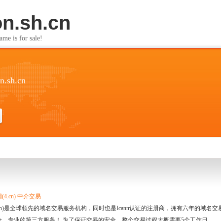
on.sh.cn
s for sale!
on.sh.cn
4.cn) 中介交易
.cn)是全球领先的域名交易服务机构，同时也是Icann认证的注册商，拥有六年的域
全、专业的第三方服务！ 为了保证交易的安全，整个交易过程大概需要5个工作日。