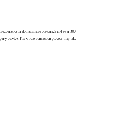
ch experience in domain name brokerage and over 300
party service. The whole transaction process may take